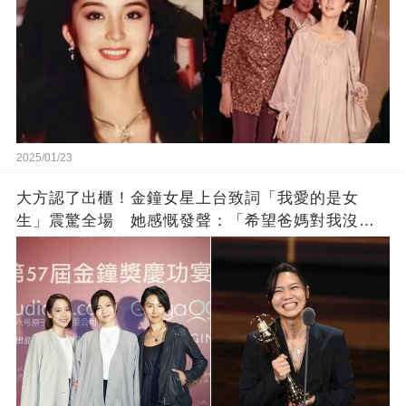
2025/01/23
大方認了出櫃！金鐘女星上台致詞「我愛的是女
生」震驚全場 她感慨發聲：「希望爸媽對我沒遺
憾」