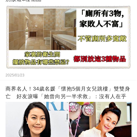
2025/01/23
商界名人！34歲名媛「懷抱5個月女兒跳樓」雙雙身
亡 好友淚曝「她曾向另一半求救」：沒有人在乎