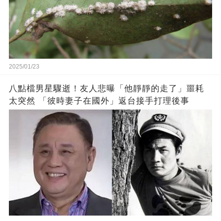
2025/01/23
八點檔男星驟逝！友人悲曝「他靜靜的走了」噩耗
太突然 「彼時妻子在國外」返台接手打理後事