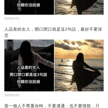
2025/01/23
人品差的女人，開口閉口就是這2句話，最好不要深
交
2025/01/23
當一個人不尊重你時，不要溝通，也不要憤怒，只