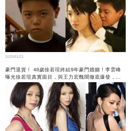
2025/01/23
豪門退貨！ 48歲徐若瑄終結9年豪門婚姻！李雲峰
曝光徐若瑄真實面目，與王力宏醜聞徹底爆發，原
來李靚蕾說的都是真的！