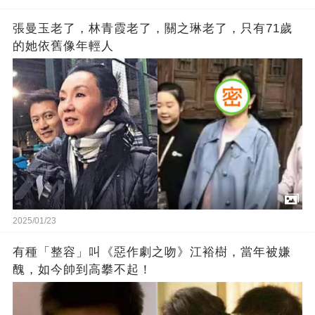
張曼玉老了，林青霞老了，關之琳老了，只有71歲
的她依舊像年輕人
2025/01/23
有種「整容」叫《惡作劇之吻》江裕樹，當年被嫌
醜，如今帥到高攀不起！