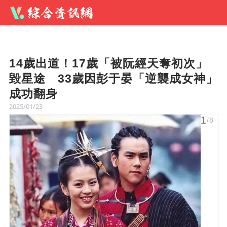
14歲出道！17歲「被阮經天奪初次」
毀星途 33歲因彭于晏「逆襲成女神」
成功翻身
2025/01/23
1
/8