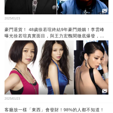
2025/01/23
豪門退貨！ 48歲徐若瑄終結9年豪門婚姻！李雲峰
曝光徐若瑄真實面目，與王力宏醜聞徹底爆發，原
來李靚蕾說的都是真的！
2025/01/23
客廳放一樣「東西」會發財！98%的人都不知道！