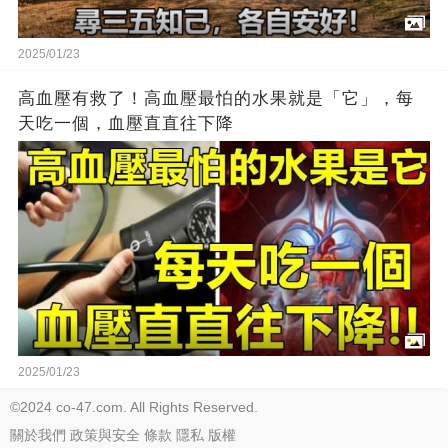
2025/01/23
高血壓有救了！高血壓最怕的水果就是「它」，每
天吃一個，血壓直直往下降
2025/01/23
©2024 co-47.com. All Rights Reserved.
關於我們
政策與安全
條款
隱私
版權