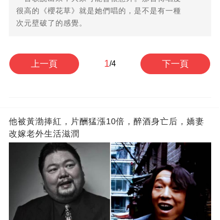
很高的《櫻花草》就是她們唱的，是不是有一種
次元壁破了的感覺。
1
上一頁
下一頁
/4
他被黃渤捧紅，片酬猛漲10倍，醉酒身亡后，嬌妻
改嫁老外生活滋潤