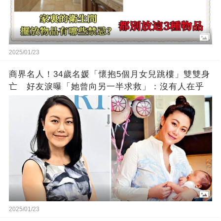
2025/01/23
商界名人！34歲名媛「懷抱5個月女兒跳樓」雙雙身
亡 好友淚曝「她曾向另一半求救」：沒有人在乎
2025/01/23