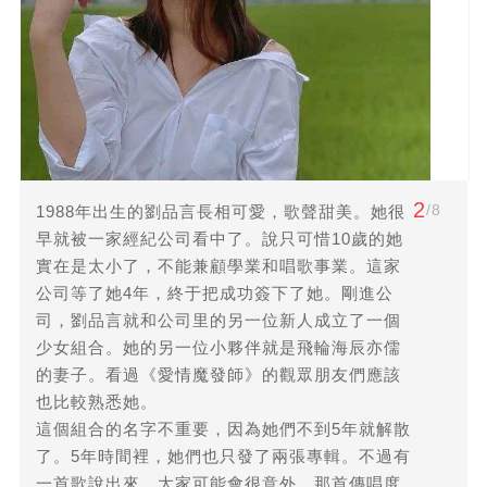
2
/8
1988年出生的劉品言長相可愛，歌聲甜美。她很
早就被一家經紀公司看中了。說只可惜10歲的她
實在是太小了，不能兼顧學業和唱歌事業。這家
公司等了她4年，終于把成功簽下了她。剛進公
司，劉品言就和公司里的另一位新人成立了一個
少女組合。她的另一位小夥伴就是飛輪海辰亦儒
的妻子。看過《愛情魔發師》的觀眾朋友們應該
也比較熟悉她。
這個組合的名字不重要，因為她們不到5年就解散
了。5年時間裡，她們也只發了兩張專輯。不過有
一首歌說出來，大家可能會很意外。那首傳唱度